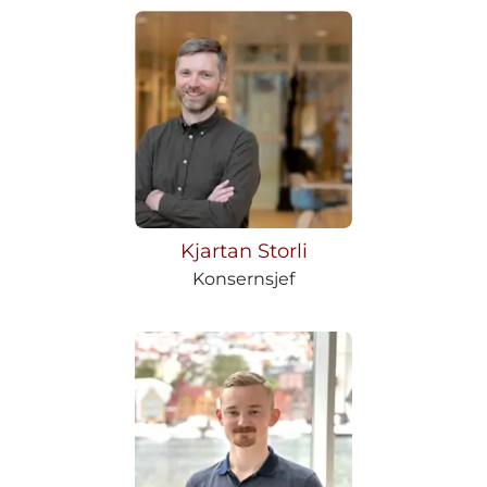
Kjartan Storli
Konsernsjef