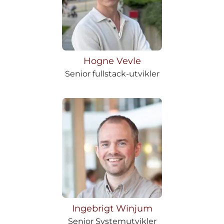
Hogne Vevle
Senior fullstack-utvikler
Ingebrigt Winjum
Senior Systemutvikler