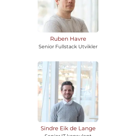
Ruben Havre
Senior Fullstack Utvikler
Sindre Eik de Lange