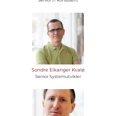
Senior IT konsulent
Sondre Eikanger Kvalø
Senior Systemutvikler